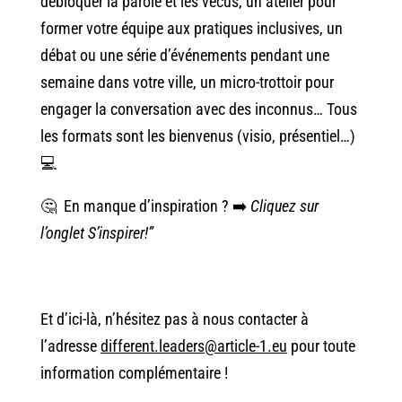
débloquer la parole et les vécus, un atelier pour
former votre équipe aux pratiques inclusives, un
débat ou une série d’événements pendant une
semaine dans votre ville, un micro-trottoir pour
engager la conversation avec des inconnus… Tous
les formats sont les bienvenus (visio, présentiel…)
💻
🤔 En manque d’inspiration ? ➡️
Cliquez sur
l’onglet
S’inspirer
!”
Et d’ici-là, n’hésitez pas à nous contacter à
l’adresse
different.leaders@article-1.eu
pour toute
information complémentaire !