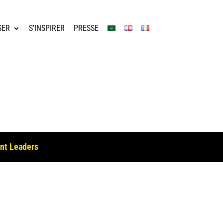
GER
S’INSPIRER
PRESSE
ent Leaders