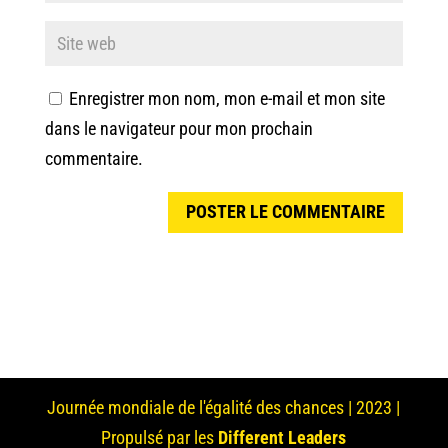
Enregistrer mon nom, mon e-mail et mon site
dans le navigateur pour mon prochain
commentaire.
Journée mondiale de l'égalité des chances | 2023 |
Propulsé par les
Different Leaders