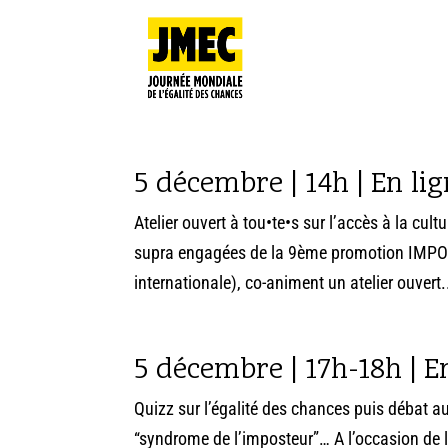
5 décembre | 14h | En lig
Atelier ouvert à tou•te•s sur l’accès à la cu
supra engagées de la 9ème promotion IMPOWE
internationale), co-animent un atelier ouvert.
5 décembre | 17h-18h | En
Quizz sur l’égalité des chances puis débat au
“syndrome de l’imposteur”… A l’occasion de