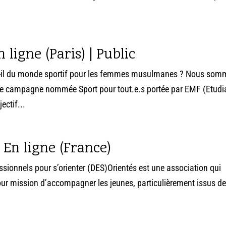
 ligne (Paris) | Public
est-il du monde sportif pour les femmes musulmanes ? Nous so
 une campagne nommée Sport pour tout.e.s portée par EMF (Etudi
ctif...
 En ligne (France)
ssionnels pour s’orienter (DES)Orientés est une association qui
our mission d’accompagner les jeunes, particulièrement issus d