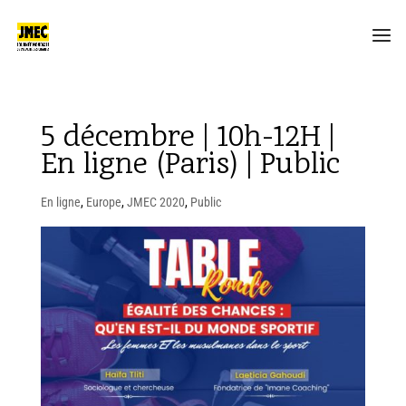
5 décembre | 10h-12H |
En ligne (Paris) | Public
En ligne
,
Europe
,
JMEC 2020
,
Public