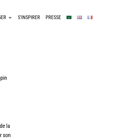
GER
S’INSPIRER
PRESSE
upin
de la
r son