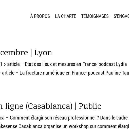
À PROPOS
LA CHARTE
TÉMOIGNAGES
S’ENGA
cembre | Lyon
 :- article – Etat des lieux et mesures en France- podcast Lydia
 article – La fracture numérique en France- podcast Pauline Ta
n ligne (Casablanca) | Public
ca – Comment élargir son réseau professionnel ? Dans le cadre 
makesense Casablanca organise un workshop sur comment élargi