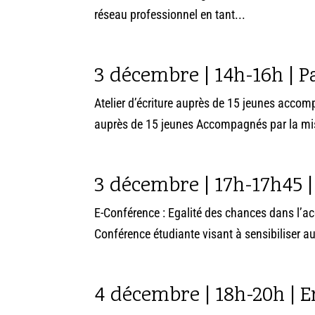
réseau professionnel en tant...
3 décembre | 14h-16h | P
Atelier d’écriture auprès de 15 jeunes accomp
auprès de 15 jeunes Accompagnés par la missi
3 décembre | 17h-17h45 |
E-Conférence : Egalité des chances dans l’acc
Conférence étudiante visant à sensibiliser au
4 décembre | 18h-20h | En