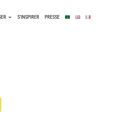
GER
S’INSPIRER
PRESSE
,