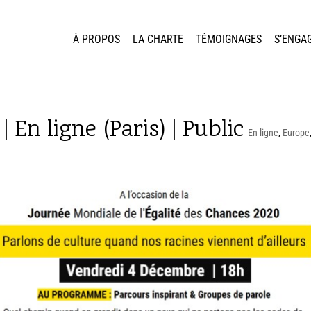
À PROPOS
LA CHARTE
TÉMOIGNAGES
S’ENGA
 En ligne (Paris) | Public
En ligne
,
Europe