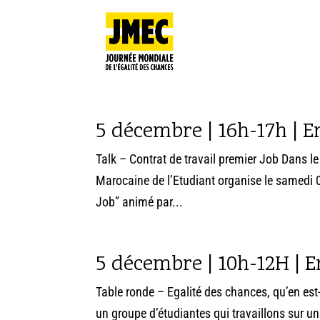
5 décembre | 16h-17h | En
Talk – Contrat de travail premier Job Dans l
Marocaine de l’Etudiant organise le samedi 0
Job” animé par...
5 décembre | 10h-12H | En
Table ronde – Egalité des chances, qu’en 
un groupe d’étudiantes qui travaillons sur