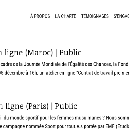
À PROPOS
LA CHARTE
TÉMOIGNAGES
S’ENGA
 ligne (Maroc) | Public
e cadre de la Journée Mondiale de l’Égalité des Chances, la Fond
5 décembre à 16h, un atelier en ligne “Contrat de travail premie
 ligne (Paris) | Public
est-il du monde sportif pour les femmes musulmanes ? Nous so
 une campagne nommée Sport pour tout.e.s portée par EMF (Etudi