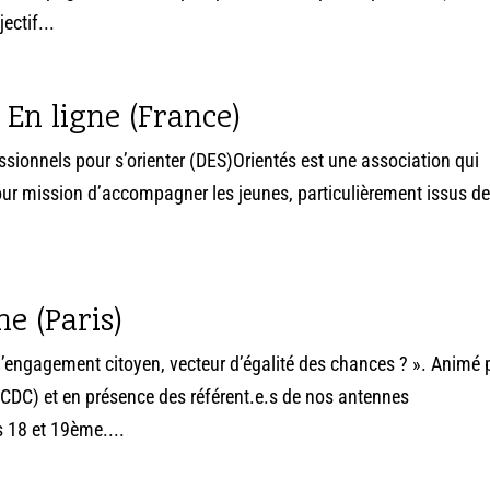
ctif...
 En ligne (France)
ssionnels pour s’orienter (DES)Orientés est une association qui
our mission d’accompagner les jeunes, particulièrement issus d
ne (Paris)
L’engagement citoyen, vecteur d’égalité des chances ? ». Animé 
 CDC) et en présence des référent.e.s de nos antennes
s 18 et 19ème....