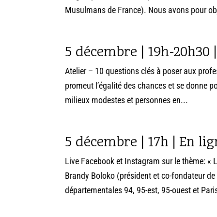
Musulmans de France). Nous avons pour obje
5 décembre | 19h-20h30 |
Atelier – 10 questions clés à poser aux profe
promeut l’égalité des chances et se donne p
milieux modestes et personnes en...
5 décembre | 17h | En lig
Live Facebook et Instagram sur le thème: « 
Brandy Boloko (président et co-fondateur de
départementales 94, 95-est, 95-ouest et Pari