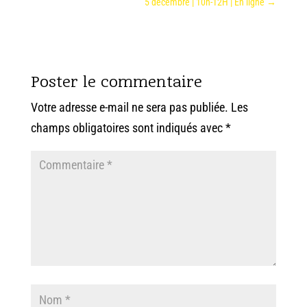
5 décembre | 10h-12H | En ligne
→
Poster le commentaire
Votre adresse e-mail ne sera pas publiée.
Les
champs obligatoires sont indiqués avec
*