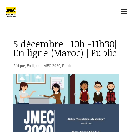
5 décembre | 10h -11h30|
En ligne (Maroc) | Public
Afrique
,
En ligne
,
JMEC 2020
,
Public