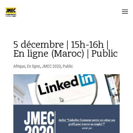
5 décembre | 15h-16h |
En ligne (Maroc) | Public
Afrique
,
En ligne
,
JMEC 2020
,
Public