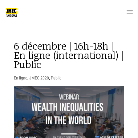
6 décembre | 16h-18h |
En ligne (international) |
Public
En ligne
,
JMEC 2020
,
Public