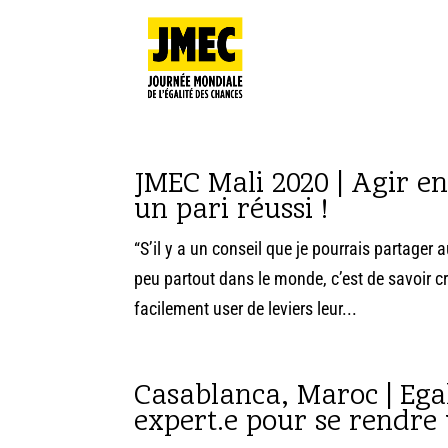
JMEC Mali 2020 | Agir en
un pari réussi !
“S’il y a un conseil que je pourrais partager
peu partout dans le monde, c’est de savoir c
facilement user de leviers leur...
Casablanca, Maroc | Egal
expert.e pour se rendre u