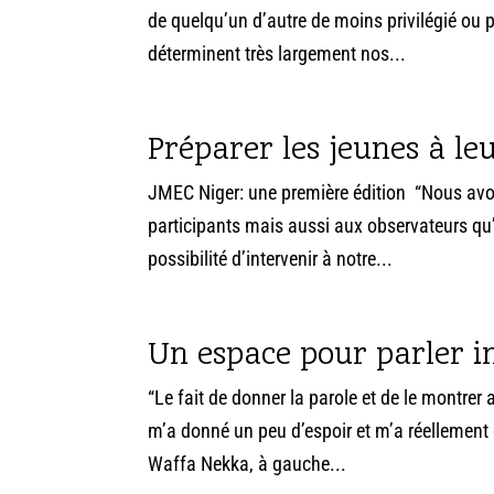
de quelqu’un d’autre de moins privilégié ou p
déterminent très largement nos...
Préparer les jeunes à le
JMEC Niger: une première édition “Nous avons
participants mais aussi aux observateurs qu’i
possibilité d’intervenir à notre...
Un espace pour parler in
“Le fait de donner la parole et de le montre
m’a donné un peu d’espoir et m’a réellemen
Waffa Nekka, à gauche...