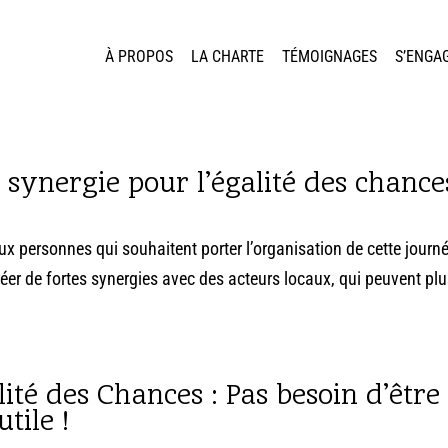
À PROPOS
LA CHARTE
TÉMOIGNAGES
S’ENGA
 synergie pour l’égalité des chances
 aux personnes qui souhaitent porter l’organisation de cette journ
réer de fortes synergies avec des acteurs locaux, qui peuvent pl
ité des Chances : Pas besoin d’être
tile !