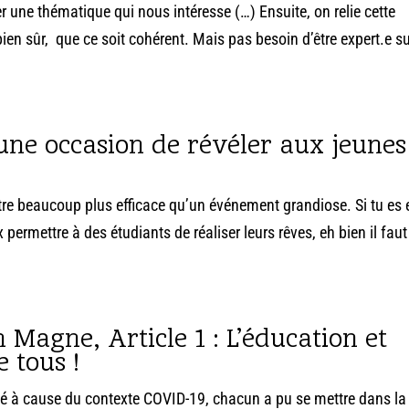
r une thématique qui nous intéresse (…) Ensuite, on relie cette
bien sûr, que ce soit cohérent. Mais pas besoin d’être expert.e su
 une occasion de révéler aux jeunes
tre beaucoup plus efficace qu’un événement grandiose. Si tu es 
 permettre à des étudiants de réaliser leurs rêves, eh bien il faut
 Magne, Article 1 : L’éducation et
e tous !
alisé à cause du contexte COVID-19, chacun a pu se mettre dans l