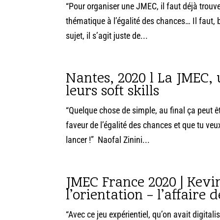
“Pour organiser une JMEC, il faut déjà trouve
thématique à l’égalité des chances… Il faut, 
sujet, il s’agit juste de...
Nantes, 2020 l La JMEC,
leurs soft skills
“Quelque chose de simple, au final ça peut ê
faveur de l’égalité des chances et que tu veux
lancer !” Naofal Zinini...
JMEC France 2020 | Kevin
l’orientation – l’affaire d
“Avec ce jeu expérientiel, qu’on avait digit